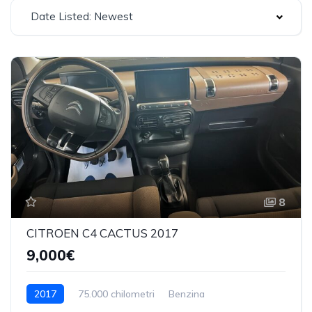
Date Listed: Newest
8
CITROEN C4 CACTUS 2017
9,000€
2017
75.000 chilometri
Benzina