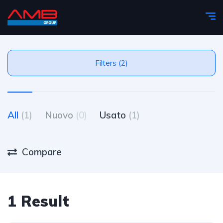
Filters (2)
All
(1)
Nuovo
(0)
Usato
(1)
Compare
1 Result