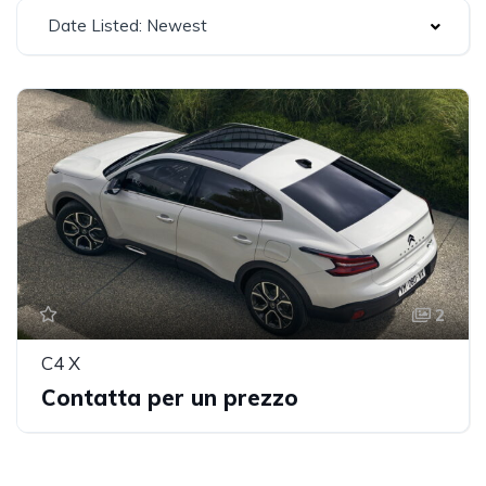
Date Listed: Newest
2
C4 X
Contatta per un prezzo