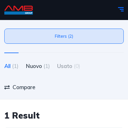
Filters (2)
All
(1)
Nuovo
(1)
Usato
(0)
Compare
1 Result