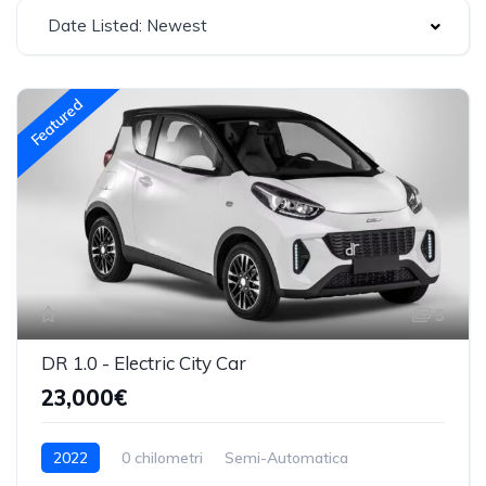
Date Listed: Newest
Featured
5
DR 1.0 - Electric City Car
23,000€
2022
0 chilometri
Semi-Automatica