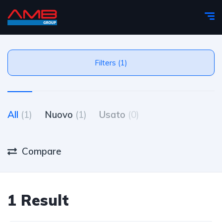
Filters (1)
All
(1)
Nuovo
(1)
Usato
(0)
Compare
1 Result