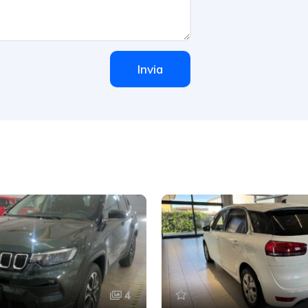
Invia
4