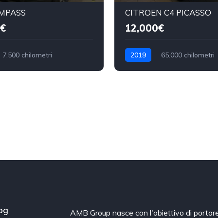
OMPASS
CITROEN C4 PICASSO
€
12,000€
7.500 chilometri
2019
65.000 chilometri
Benzina
og
AMB Group nasce con l'obiettivo di portare 