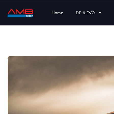
Home
DR & EVO