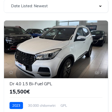
Date Listed: Newest
7
Dr 4.0 1.5 Bi-Fuel GPL
15,500€
2023
30.000 chilometri
GPL