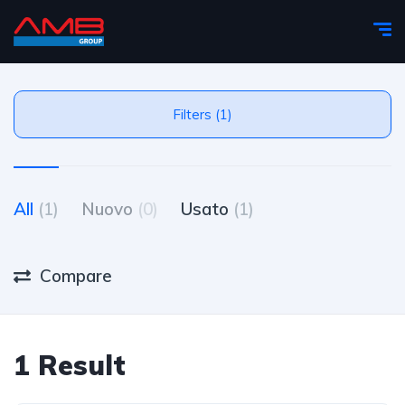
Filters (1)
All
(1)
Nuovo
(0)
Usato
(1)
Compare
1 Result