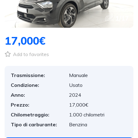
1
/
17
17,000€
Add to favorites
Trasmissione:
Manuale
Condizione:
Usato
Anno:
2024
Prezzo:
17,000€
Chilometraggio:
1.000 chilometri
Tipo di carburante:
Benzina