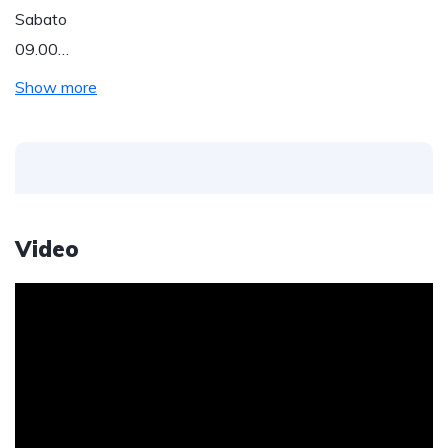
Sabato
09.00…
Show more
Video