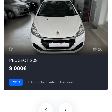
10
PEUGEOT 208
9,000€
2019
10.000 chilometri
Benzina