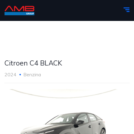
Citroen C4 BLACK
2024
Benzina