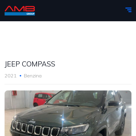
JEEP COMPASS
2021
Benzina