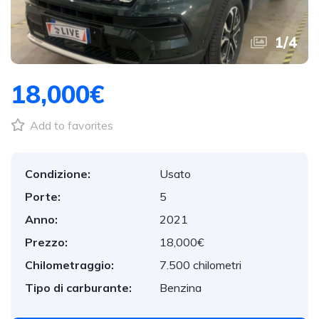
1
/
4
18,000€
Add to favorites
Condizione:
Usato
Porte:
5
Anno:
2021
Prezzo:
18,000€
Chilometraggio:
7.500 chilometri
Tipo di carburante:
Benzina