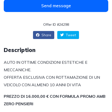
Send message
Offer ID #24298
Share
Tweet
Description
AUTO IN OTTIME CONDIZIONI ESTETICHE E
MECCANICHE.
OFFERTA ESCLUSIVA CON ROTTAMAZIONE DI UN
VEICOLO CON ALMENO 10 ANNI DI VITA
PREZZO DI 16.000,00 € CON FORMULA PROMO AMB
ZERO PENSIERI