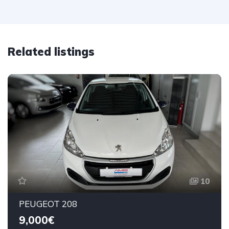
Related listings
10
PEUGEOT 208
9,000€