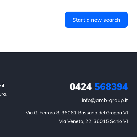
Start a new search
0424
568394
il
ura.
info@amb-group.it
Via G. Ferraro 8, 36061 Bassano del Grappa VI

Via Veneto, 22, 36015 Schio VI