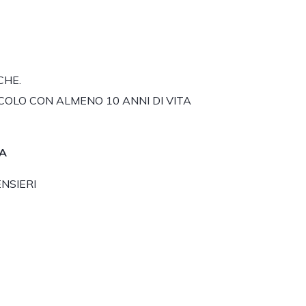
CHE.
COLO CON ALMENO 10 ANNI DI VITA
MA
NSIERI