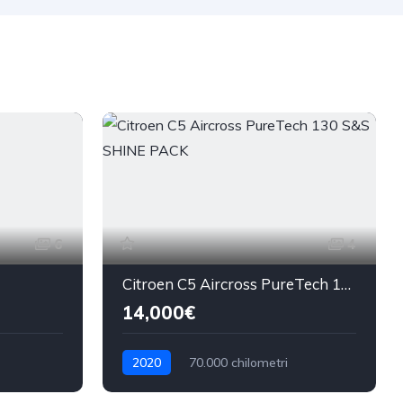
6
4
Citroen C5 Aircross PureTech 130 S&S SHINE PACK
14,000€
2020
70.000 chilometri
Benzina