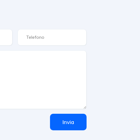
Invia