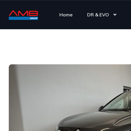
Home
DR & EVO