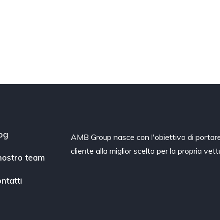
og
AMB Group nasce con l'obiettivo di portare 
cliente alla miglior scelta per la propria vett
 nostro team
ntatti