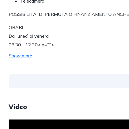
Telecamera
POSSIBILITA' DI PERMUTA O FINANZIAMENTO ANCH
ORARI
Dal lunedì al venerdi
08.30 - 12.30
< p="">
Show more
Video