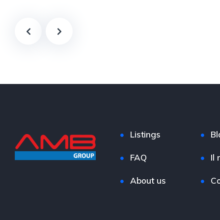
Listings
Bl
FAQ
Il
About us
Co