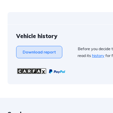
Vehicle history
Before you decide t
Download report
read its
history
for f