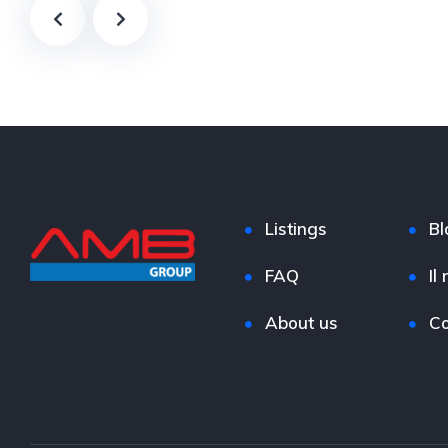
Listings
Bl
FAQ
Il
About us
Co