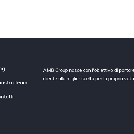
og
AMB Group nasce con l'obiettivo di portare 
cliente alla miglior scelta per la propria vett
 nostro team
ntatti