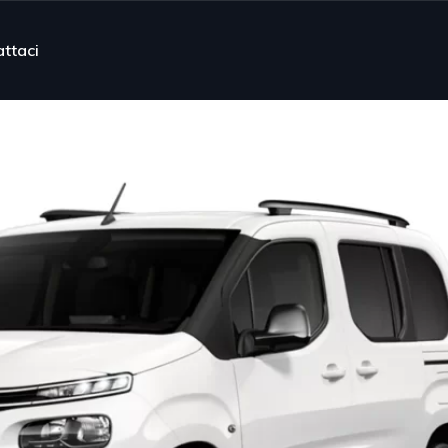
ttaci