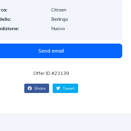
ca:
Citroen
ello:
Berlingo
dizione:
Nuovo
Send email
Offer ID #23139
Share
Tweet