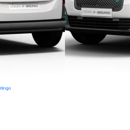
rlingo