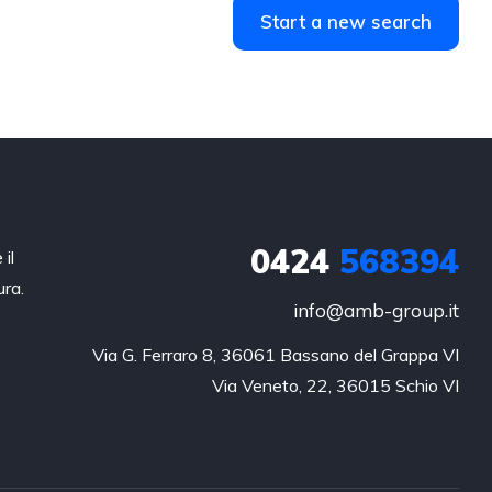
Start a new search
0424
568394
il
ura.
info@amb-group.it
Via G. Ferraro 8, 36061 Bassano del Grappa VI

Via Veneto, 22, 36015 Schio VI