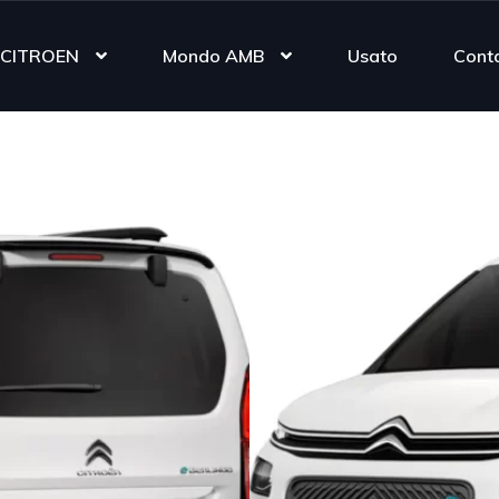
CITROEN
Mondo AMB
Usato
Conta