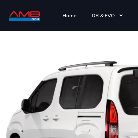
Home
DR & EVO