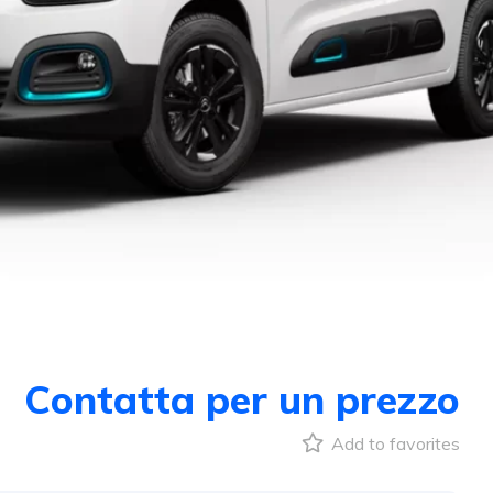
Contatta per un prezzo
Add to favorites