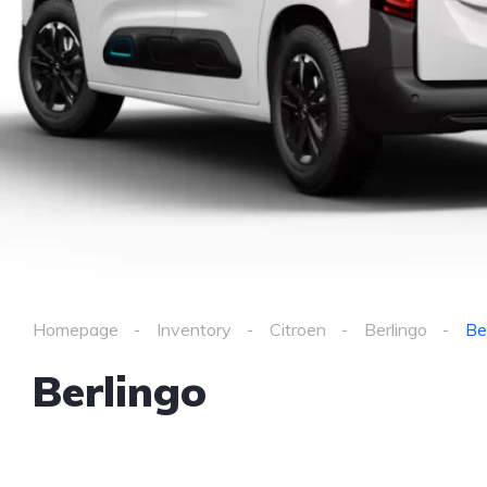
Homepage
Inventory
Citroen
Berlingo
Be
Berlingo