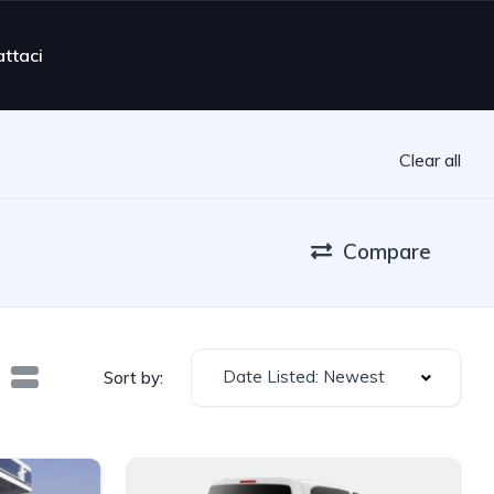
ttaci
Clear all
Compare
Date Listed: Newest
Sort by: