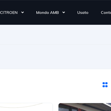
CITROEN
Mondo AMB
Usato
Conta