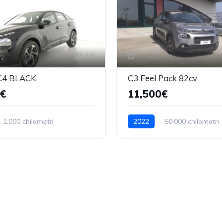
17
 C4 BLACK
C3 Feel Pack 82cv
0€
11,500€
1.000 chilometri
2022
50.000 chilometri
Benzina
Manuale
Benzina