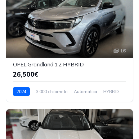
16
OPEL Grandland 1.2 HYBRID
26,500€
2024
3.000 chilometri
Automatica
HYBRID