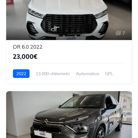
7
DR 6.0 2022
23,000€
2022
13.000 chilometri
Automatica
GPL