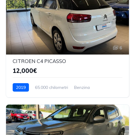
6
CITROEN C4 PICASSO
12,000€
2019
65.000 chilometri
Benzina