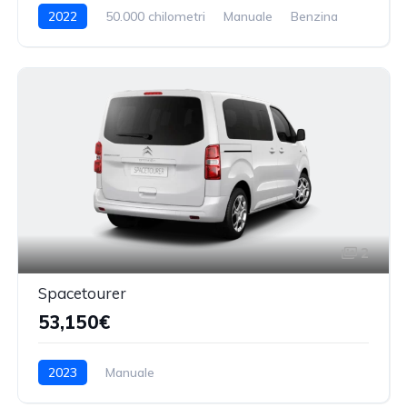
2022
50.000 chilometri
Manuale
Benzina
2
Spacetourer
53,150€
2023
Manuale