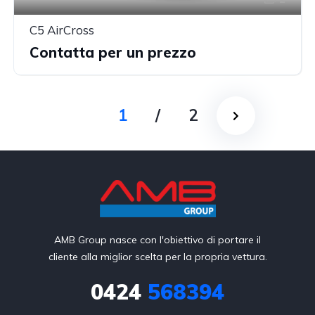
C5 AirCross
Contatta per un prezzo
1
/
2
AMB Group nasce con l'obiettivo di portare il
cliente alla miglior scelta per la propria vettura.
0424
568394