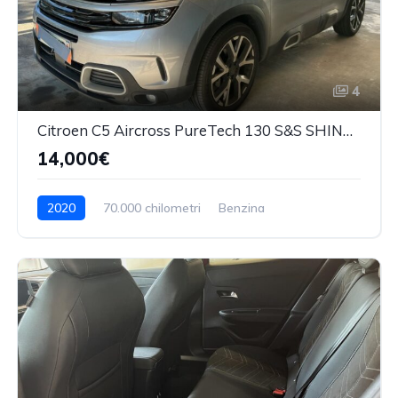
4
Citroen C5 Aircross PureTech 130 S&S SHINE PACK
14,000€
2020
70.000 chilometri
Benzina