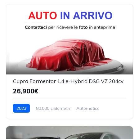
3
Cupra Formentor 1.4 e-Hybrid DSG VZ 204cv
26,900€
2023
80.000 chilometri
Automatica
Benzina