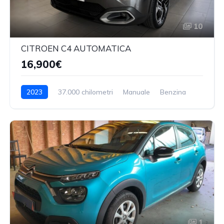
10
CITROEN C4 AUTOMATICA
16,900€
2023
37.000 chilometri
Manuale
Benzina
1