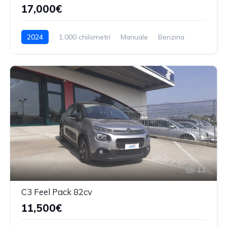
17,000€
2024
1.000 chilometri
Manuale
Benzina
11
C3 Feel Pack 82cv
11,500€