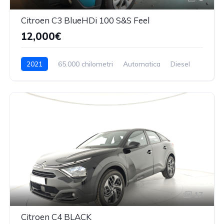
Citroen C3 BlueHDi 100 S&S Feel
12,000€
2021
65.000 chilometri
Automatica
Diesel
17
Citroen C4 BLACK