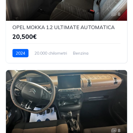
8
OPEL MOKKA 1.2 ULTIMATE AUTOMATICA
20,500€
2024
20.000 chilometri
Benzina
8