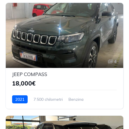
4
JEEP COMPASS
18,000€
2021
7.500 chilometri
Benzina