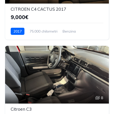
CITROEN C4 CACTUS 2017
9,000€
2017
75.000 chilometri
Benzina
8
Citroen C3