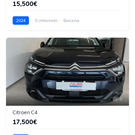
15,500€
2024
0 chilometri
Benzina
9
Citroen C4
17,500€