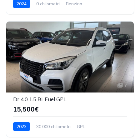
2024
0 chilometri
Benzina
7
Dr 4.0 1.5 Bi-Fuel GPL
15,500€
2023
30.000 chilometri
GPL